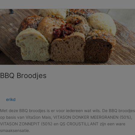
BBQ
Broodjes
BBQ Broodjes
erikd
Met deze BBQ broodjes is er voor iedereen wat wils. De BBQ broodjes
op basis van VitaSon Mais, VITASON DONKER MEERGRANEN (50%),
VITASON ZONNEPIT (50%) en QS CROUSTILLANT zijn een ware
smaaksensatie.