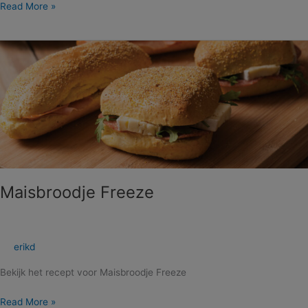
Read More »
Maisbroodje
Freeze
Maisbroodje Freeze
erikd
Bekijk het recept voor Maisbroodje Freeze
Read More »