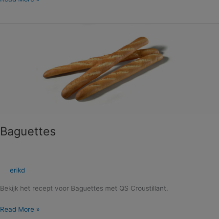
Baguettes
Baguettes
erikd
Bekijk het recept voor Baguettes met QS Croustillant.
Read More »