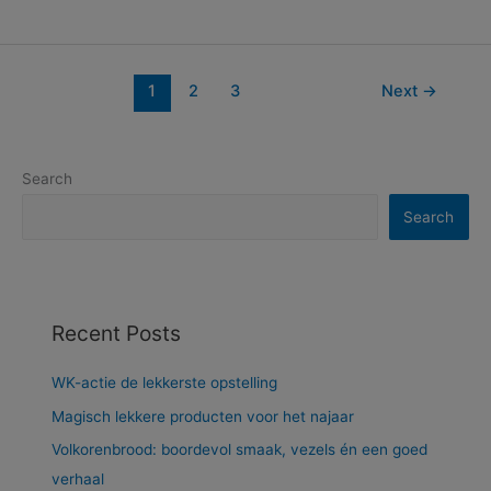
1
2
3
Next
→
Search
Search
Recent Posts
WK-actie de lekkerste opstelling
Magisch lekkere producten voor het najaar
Volkorenbrood: boordevol smaak, vezels én een goed
verhaal