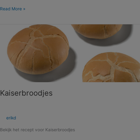
Read More »
Kaiserbroodjes
Kaiserbroodjes
erikd
Bekijk het recept voor Kaiserbroodjes