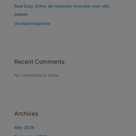
Real Easy Shine: de nieuwste innovatie voor slim
bakken
Voorjaarsinspiratie
Recent Comments
No comments to show.
Archives
May 2026