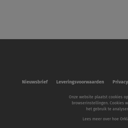
Nieuwsbrief
Leveringsvoorwaarden
Privac
Onze website plaatst cookies o
browserinstellingen. Cookies w
het gebruik te analyse
Lees meer over hoe Orkla