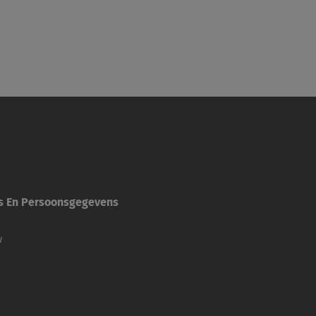
es En Persoonsgegevens
w