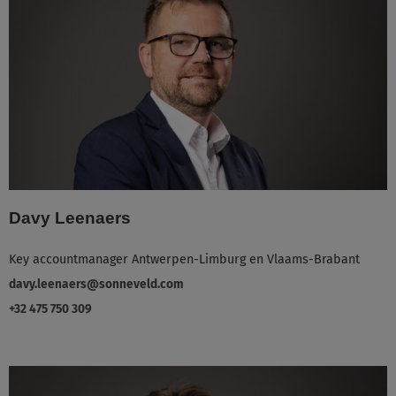
Davy Leenaers
Key accountmanager Antwerpen-Limburg en Vlaams-Brabant
davy.leenaers@sonneveld.com
+32 475 750 309