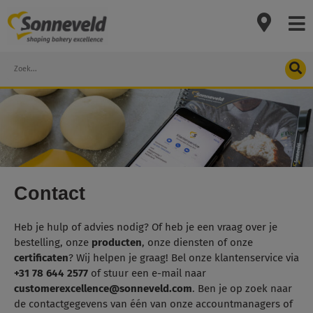
Skip
to
content
Search
Contact
Heb je hulp of advies nodig? Of heb je een vraag over je
bestelling, onze
producten
, onze diensten of onze
certificaten
? Wij helpen je graag! Bel onze klantenservice via
+31 78 644 2577
of stuur een e-mail naar
customerexcellence@sonneveld.com
. Ben je op zoek naar
de contactgegevens van één van onze accountmanagers of