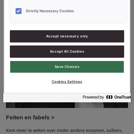
Ontdek welke broodfouten het meest voorkomen en wat je
hier tegen kunt doen.
Strictly Necessary Cookies
Accept necessary only
Accept All Cookies
Save Choices
Cookies Settings
Feiten en fabels >
Kom meer te weten over onder andere enzymen, suikers,