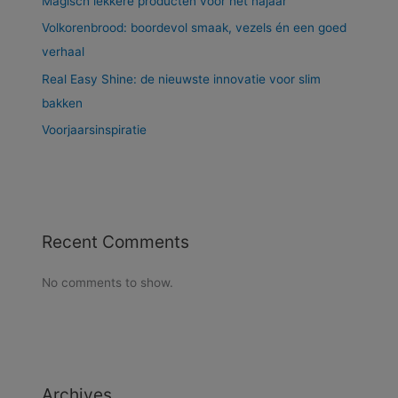
Magisch lekkere producten voor het najaar
Volkorenbrood: boordevol smaak, vezels én een goed
verhaal
Real Easy Shine: de nieuwste innovatie voor slim
bakken
Voorjaarsinspiratie
Recent Comments
No comments to show.
Archives