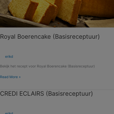
Royal Boerencake (Basisreceptuur)
erikd
Bekijk het recept voor Royal Boerencake (Basisreceptuur)
Read More »
CREDI ECLAIRS (Basisreceptuur)
CREDI
ECLAIRS
(Basisreceptuur)
erikd