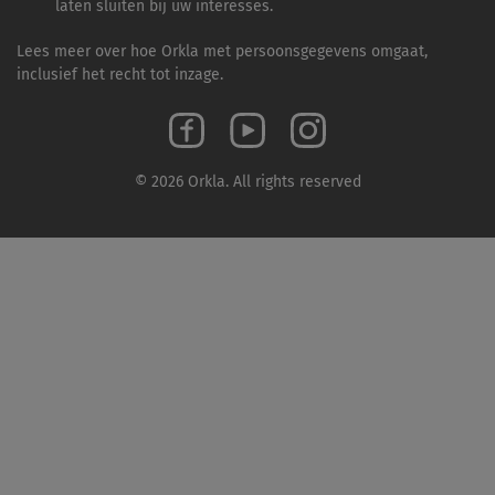
laten sluiten bij uw interesses.
Lees meer over hoe Orkla met persoonsgegevens omgaat,
inclusief het recht tot inzage.
© 2026 Orkla. All rights reserved