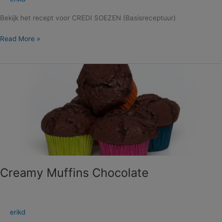
Bekijk het recept voor CREDI SOEZEN (Basisreceptuur)
Read More »
Creamy
Muffins
Chocolate
Creamy Muffins Chocolate
erikd