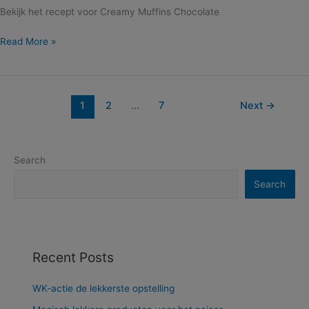
Bekijk het recept voor Creamy Muffins Chocolate
Read More »
1
2
…
7
Next
→
Search
Search
Recent Posts
WK-actie de lekkerste opstelling