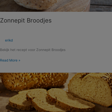
Zonnepit Broodjes
erikd
Bekijk het recept voor Zonnepit Broodjes
Read More »
Zonne
Vloerbrood