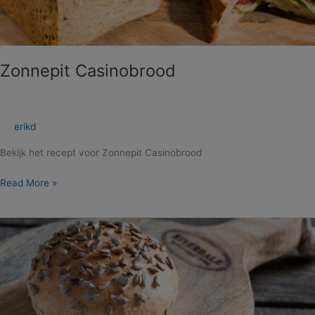
Zonnepit Casinobrood
erikd
Bekijk het recept voor Zonnepit Casinobrood
Read More »
Zonnepit
Broodjes