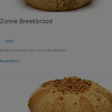
Zonne Breekbrood
erikd
Bekijk het recept voor Zonne Breekbrood
Read More »
Zonnebol