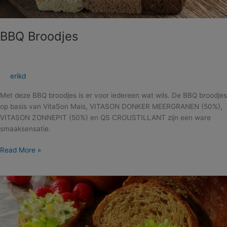
BBQ Broodjes
erikd
Met deze BBQ broodjes is er voor iedereen wat wils. De BBQ broodjes
op basis van VitaSon Mais, VITASON DONKER MEERGRANEN (50%),
VITASON ZONNEPIT (50%) en QS CROUSTILLANT zijn een ware
smaaksensatie.
Read More »
Zonnepit
Vloerbrood