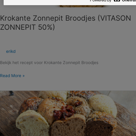
Krokante Zonnepit Broodjes (VITASON
ZONNEPIT 50%)
erikd
Bekijk het recept voor Krokante Zonnepit Broodjes
Read More »
BBQ
Broodjes