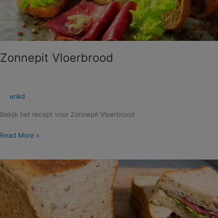
Zonnepit Vloerbrood
erikd
Bekijk het recept voor Zonnepit Vloerbrood
Read More »
Zonnepit
Casinobrood