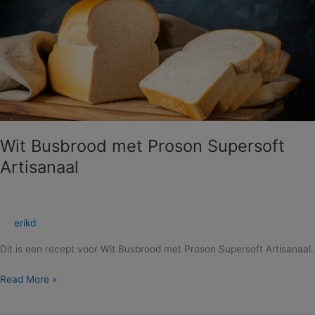
Busbrood
met
Proson
Supersoft
Artisanaal
Wit Busbrood met Proson Supersoft
Artisanaal
erikd
Dit is een recept voor Wit Busbrood met Proson Supersoft Artisanaal.
Read More »