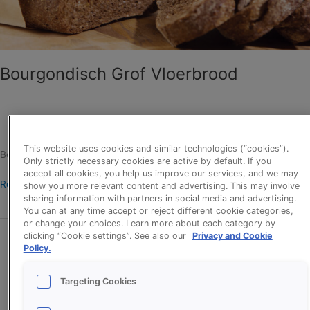
Bourgondisch Grof Vloerbrood
erikd
This website uses cookies and similar technologies (“cookies”).
Bekijk het recept voor Bourgondisch Grof Vloerbrood.
Only strictly necessary cookies are active by default. If you
accept all cookies, you help us improve our services, and we may
Read More »
show you more relevant content and advertising. This may involve
sharing information with partners in social media and advertising.
You can at any time accept or reject different cookie categories,
or change your choices. Learn more about each category by
clicking “Cookie settings”. See also our
Privacy and Cookie
Search
Policy.
Search
Targeting Cookies