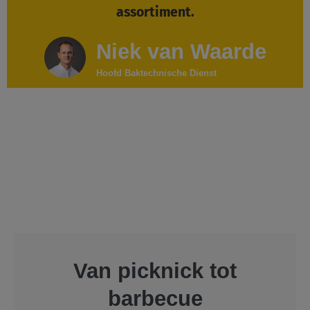
assortiment.
Niek van Waarde
Hoofd Baktechnische Dienst
Van picknick tot
barbecue