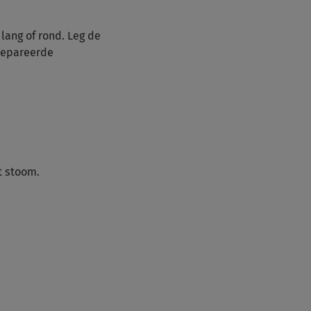
lang of rond. Leg de
repareerde
t stoom.