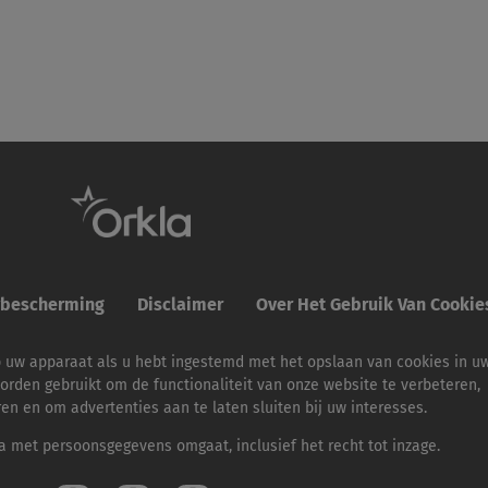
ybescherming
Disclaimer
Over Het Gebruik Van Cooki
p uw apparaat als u hebt ingestemd met het opslaan van cookies in u
orden gebruikt om de functionaliteit van onze website te verbeteren,
ren en om advertenties aan te laten sluiten bij uw interesses.
 met persoonsgegevens omgaat, inclusief het recht tot inzage.