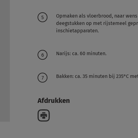
Opmaken als vloerbrood, naar wens 
deegstukken op met rijstemeel gep
inschietapparaten.
Narijs: ca. 60 minuten.
Bakken: ca. 35 minuten bij 235°C me
Afdrukken