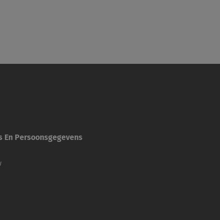
es En Persoonsgegevens
w