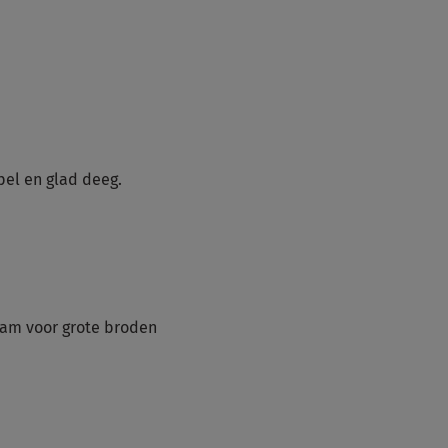
pel en glad deeg.
ram voor grote broden