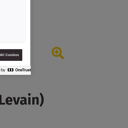
All Cookies
Levain)