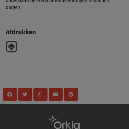
ontwikkeld om verschillende vullingen te kunnen
dragen
Afdrukken
Delen