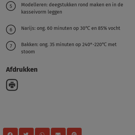
Modelleren: deegstukken rond maken en in de
kasseivorm leggen
Narijs: ong. 60 minuten op 30℃ en 85% vocht
Bakken: ong. 35 minuten op 240°-220℃ met
stoom
Afdrukken
Delen