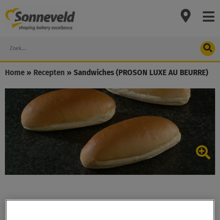
Skip
to
content
Search
Home
»
Recepten
»
Sandwiches (PROSON LUXE AU BEURRE)