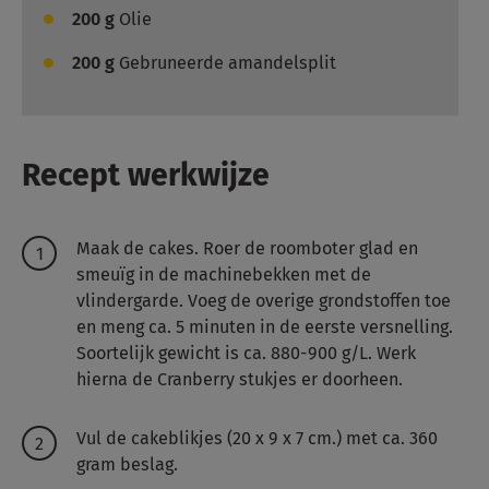
200
g
Olie
200
g
Gebruneerde amandelsplit
Recept werkwijze
Maak de cakes. Roer de roomboter glad en
smeuïg in de machinebekken met de
vlindergarde. Voeg de overige grondstoffen toe
en meng ca. 5 minuten in de eerste versnelling.
Soortelijk gewicht is ca. 880-900 g/L. Werk
hierna de Cranberry stukjes er doorheen.
Vul de cakeblikjes (20 x 9 x 7 cm.) met ca. 360
gram beslag.