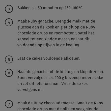
Bakken ca. 50 minuten op 150-160°C.
Maak Ruby ganache. Breng de melk met de
glucose aan de kook en giet dit op de Ruby
chocolade drups en roomboter. Spatel het
geheel tot een gladde massa en laat dit
voldoende opstijven in de koeling.
Laat de cakes voldoende afkoelen.
Haal de ganache uit de koeling en klop deze op.
Spuit vervolgens ca. 100 g bovenop iedere cake
en zet dit iets rond aan. Vries de cakes
vervolgens in.
Maak de Ruby chocolademassa. Smelt de Ruby
chocolade drups met de olie en voeg hier de