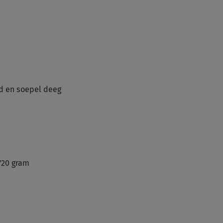
ad en soepel deeg
720 gram