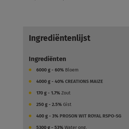
Ingrediëntenlijst
Ingrediënten
6000
g - 60%
Bloem
4000
g - 40%
CREATIONS MAIZE
170
g - 1.7%
Zout
250
g - 2.5%
Gist
400
g - 3%
PROSON WIT ROYAL RSPO-SG
5300
g - 53%
Water ong.