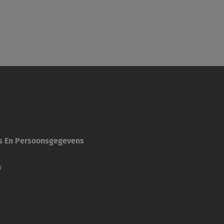
es En Persoonsgegevens
w