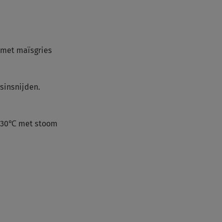
met maïsgries
sinsnijden.
 230℃ met stoom