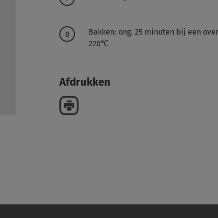
Bakken: ong. 25 minuten bij een ov
220℃
Afdrukken