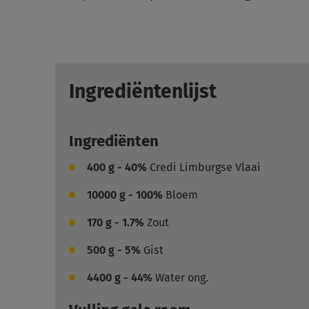
Ingrediëntenlijst
Ingrediënten
400
g - 40%
Credi Limburgse Vlaai
10000
g - 100%
Bloem
170
g - 1.7%
Zout
500
g - 5%
Gist
4400
g - 44%
Water ong.