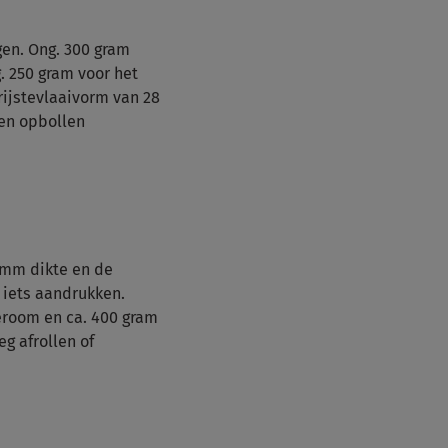
gen. Ong. 300 gram
. 250 gram voor het
 rijstevlaaivorm van 28
en opbollen
2 mm dikte en de
 iets aandrukken.
eroom en ca. 400 gram
eg afrollen of