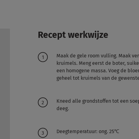
Recept werkwijze
Maak de gele room vulling. Maak ve
kruimels. Meng eerst de boter, suike
een homogene massa. Voeg de bloem
geheel tot kruimels van de gewenste
Kneed alle grondstoffen tot een so
deeg.
Deegtemperatuur: ong. 25℃