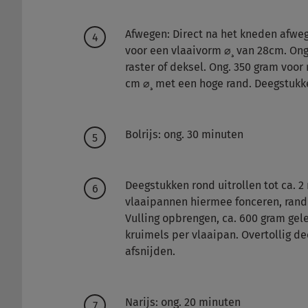
Afwegen: Direct na het kneden afwe
voor een vlaaivorm ⌀¸ van 28cm. Ong
raster of deksel. Ong. 350 gram voor
cm ⌀¸ met een hoge rand. Deegstukk
Bolrijs: ong. 30 minuten
Deegstukken rond uitrollen tot ca. 
vlaaipannen hiermee fonceren, rand
Vulling opbrengen, ca. 600 gram gel
kruimels per vlaaipan. Overtollig de
afsnijden.
Narijs: ong. 20 minuten