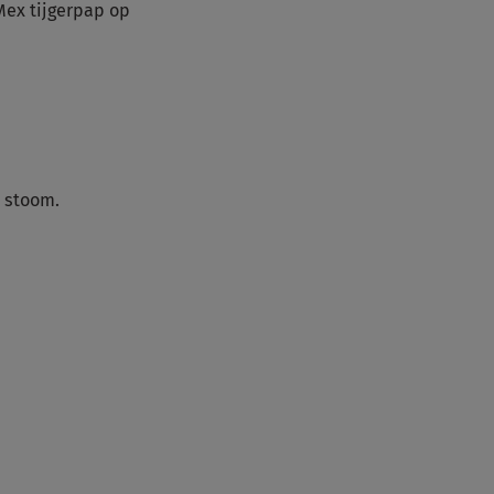
Mex tijgerpap op
t stoom.