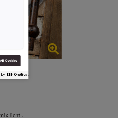
All Cookies
ix licht .