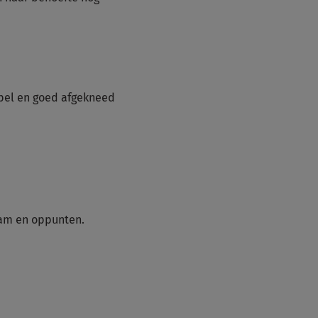
epel en goed afgekneed
ram en oppunten.