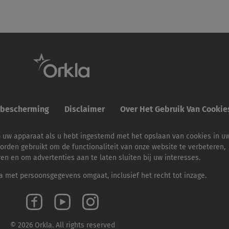
ybescherming
Disclaimer
Over Het Gebruik Van Cooki
p uw apparaat als u hebt ingestemd met het opslaan van cookies in u
orden gebruikt om de functionaliteit van onze website te verbeteren,
ren en om advertenties aan te laten sluiten bij uw interesses.
 met persoonsgegevens omgaat, inclusief het recht tot inzage.
© 2026 Orkla. All rights reserved