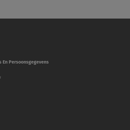
es En Persoonsgegevens
w