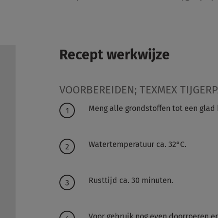
Recept werkwijze
VOORBEREIDEN; TEXMEX TIJGERP
Meng alle grondstoffen tot een glad 
Watertemperatuur ca. 32°C.
Rusttijd ca. 30 minuten.
Voor gebruik nog even doorroeren e