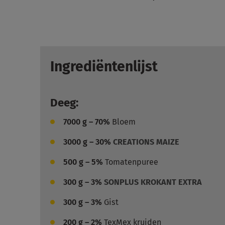
Ingrediëntenlijst
Deeg:
7000
g – 70%
Bloem
3000
g – 30%
CREATIONS MAIZE
500
g – 5%
Tomatenpuree
300
g – 3%
SONPLUS KROKANT EXTRA
300
g – 3%
Gist
200
g – 2%
TexMex kruiden