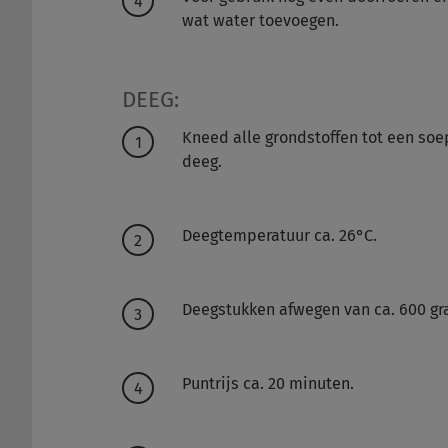
wat water toevoegen.
DEEG:
Kneed alle grondstoffen tot een so
deeg.
Deegtemperatuur ca. 26°C.
Deegstukken afwegen van ca. 600 g
Puntrijs ca. 20 minuten.