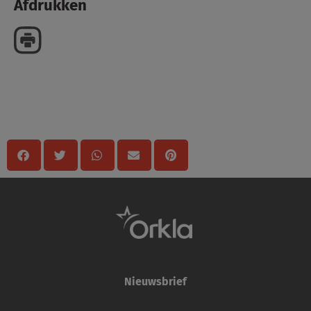
Afdrukken
Delen
Nieuwsbrief