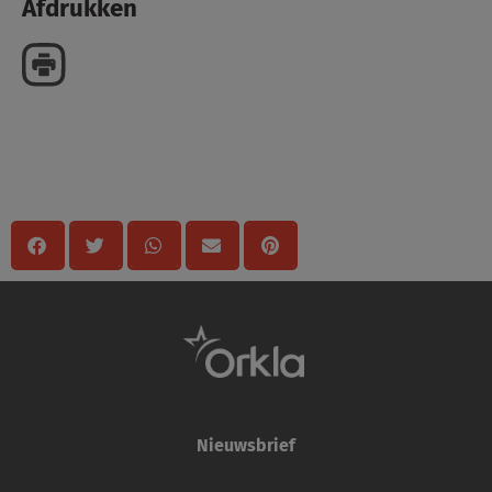
Afdrukken
Delen
Nieuwsbrief