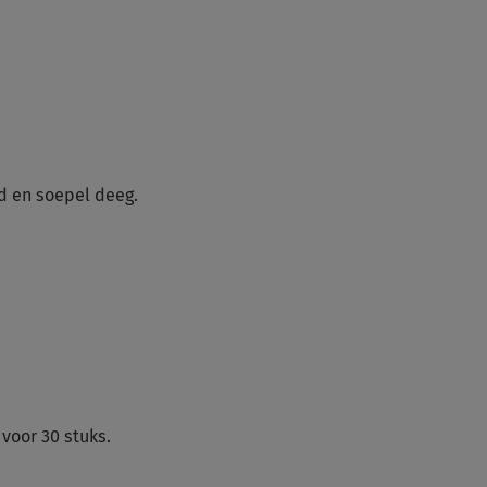
d en soepel deeg.
voor 30 stuks.