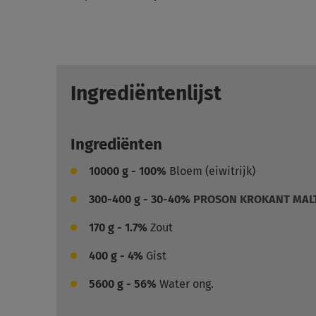
Ingrediëntenlijst
Ingrediënten
10000
g - 100%
Bloem (eiwitrijk)
300-400
g - 30-40%
PROSON KROKANT MAL
170
g - 1.7%
Zout
400
g - 4%
Gist
5600
g - 56%
Water ong.