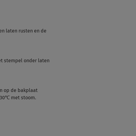
en laten rusten en de
et stempel onder laten
n op de bakplaat
 230℃ met stoom.