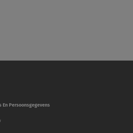
es En Persoonsgegevens
w