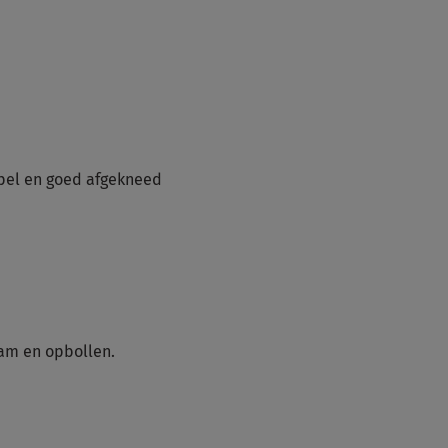
epel en goed afgekneed
ram en opbollen.