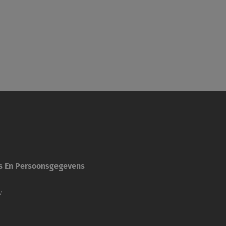
es En Persoonsgegevens
w