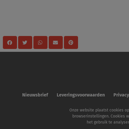
Delen
Nieuwsbrief
Leveringsvoorwaarden
Privac
Onze website plaatst cookies o
browserinstellingen. Cookies w
het gebruik te analyse