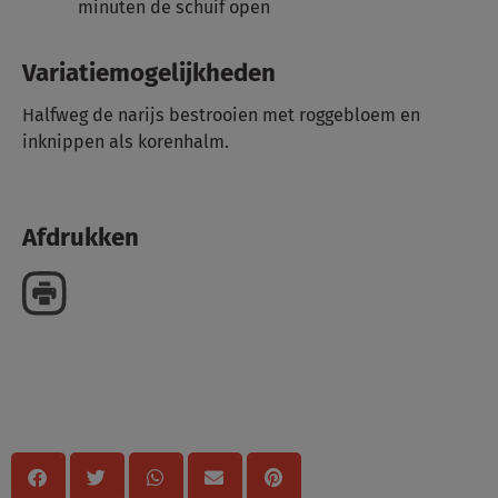
minuten de schuif open
Variatiemogelijkheden
Halfweg de narijs bestrooien met roggebloem en
inknippen als korenhalm.
Afdrukken
Delen