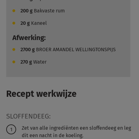
200
g
Bakvaste rum
20
g
Kaneel
Afwerking:
2700
g
BROER AMANDEL WELLINGTONSPIJS
270
g
Water
Recept werkwijze
SLOFFENDEEG:
Zet van alle ingrediënten een sloffendeeg en leg
dit een nacht in de koeling.