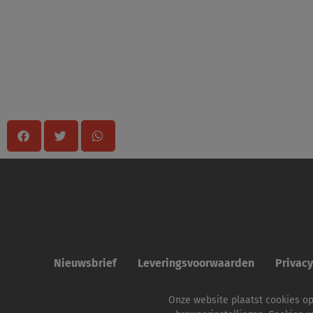
Delen
Nieuwsbrief
Leveringsvoorwaarden
Privac
Onze website plaatst cookies o