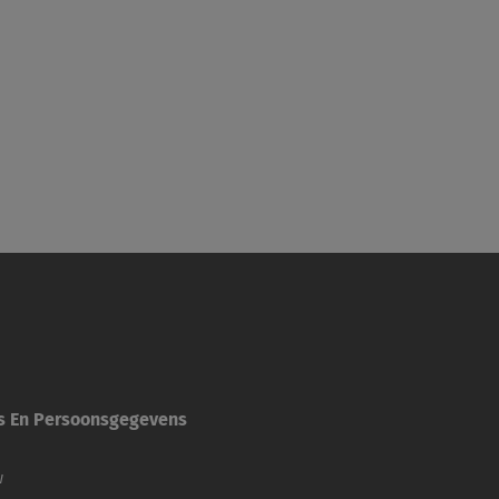
es En Persoonsgegevens
w