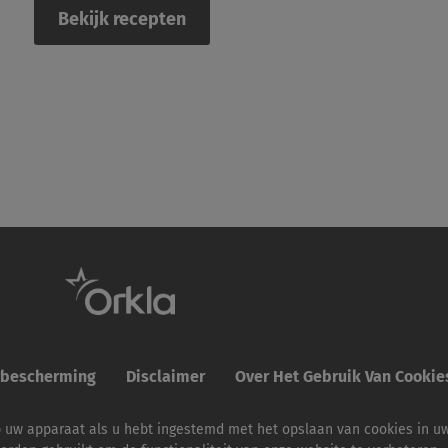
Bekijk recepten
ybescherming
Disclaimer
Over Het Gebruik Van Cooki
p uw apparaat als u hebt ingestemd met het opslaan van cookies in u