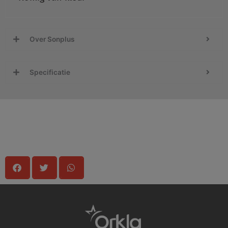
Over Sonplus
Specificatie
Delen