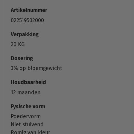
Artikelnummer
022519502000
Verpakking
20 KG
Dosering
3% op bloemgewicht
Houdbaarheid
12 maanden
Fysische vorm
Poedervorm
Niet stuivend
Romig van kleur