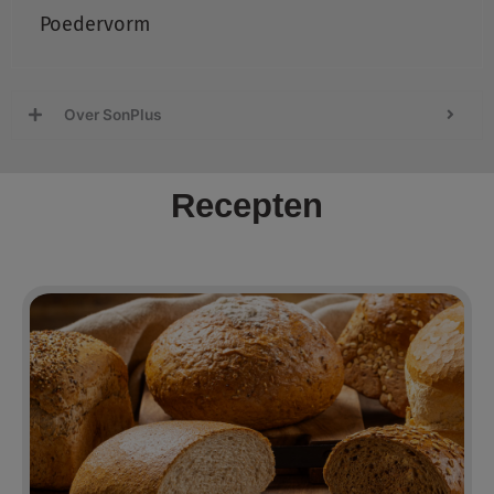
Poedervorm
Over SonPlus
Recepten