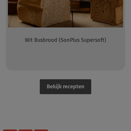
Wit Busbrood (SonPlus Supersoft)
Bekijk recepten
Delen