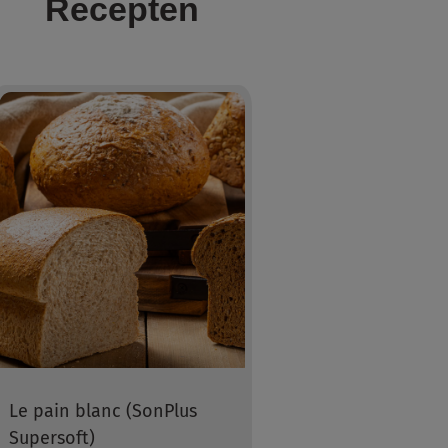
Recepten
Le pain blanc (SonPlus
Supersoft)