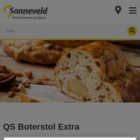
Skip
to
content
Search
QS Boterstol Extra