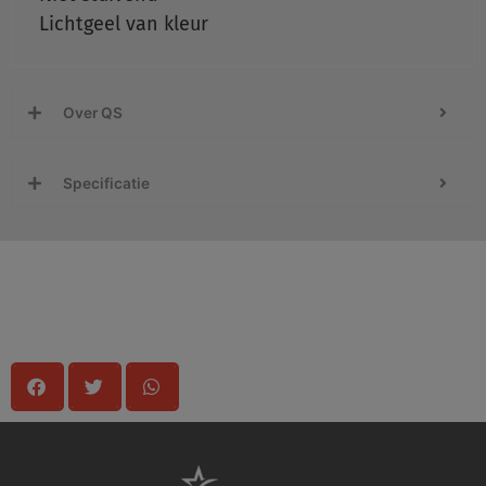
Lichtgeel van kleur
Over QS
Specificatie
Delen