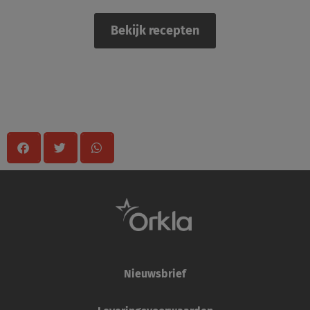
Bekijk recepten
Delen
Nieuwsbrief