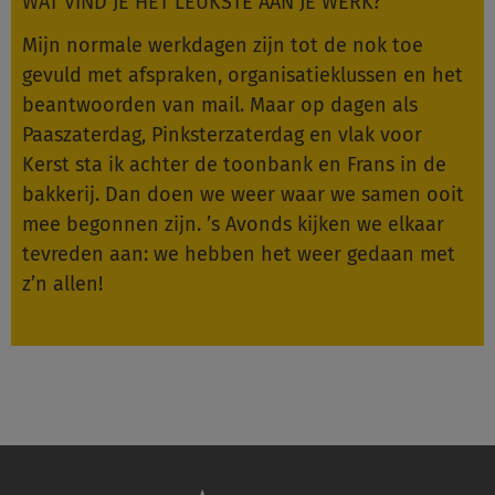
WAT VIND JE HET LEUKSTE AAN JE WERK?
Mijn normale werkdagen zijn tot de nok toe
gevuld met afspraken, organisatieklussen en het
beantwoorden van mail. Maar op dagen als
Paaszaterdag, Pinksterzaterdag en vlak voor
Kerst sta ik achter de toonbank en Frans in de
bakkerij. Dan doen we weer waar we samen ooit
mee begonnen zijn. ’s Avonds kijken we elkaar
tevreden aan: we hebben het weer gedaan met
z’n allen!