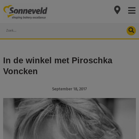
Skip
to
content
Search
In de winkel met Piroschka
Voncken
September 18, 2017