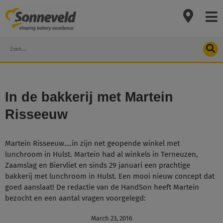
Skip
to
content
Search
In de bakkerij met Martein
Risseeuw
Martein Risseeuw….in zijn net geopende winkel met
lunchroom in Hulst. Martein had al winkels in Terneuzen,
Zaamslag en Biervliet en sinds 29 januari een prachtige
bakkerij met lunchroom in Hulst. Een mooi nieuw concept dat
goed aanslaat! De redactie van de HandSon heeft Martein
bezocht en een aantal vragen voorgelegd:
March 23, 2016