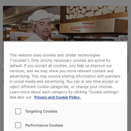
This website uses cookies and similar technologies
(“cookies”). Only strictly necessary cookies are active by
default. If you accept all cookies, you help us improve our
services, and we may show you more relevant content and
advertising. This may involve sharing information with partners
in social media and advertising. You can at any time accept or
reject different cookie categories, or change your choices.
Learn more about each category by clicking “Cookie settings”.
See also our
Privacy and Cookie Policy.
WAT HEB JE VOOR HET KOMENDE SEIZOEN IN
PETTO?
Targeting Cookies
Martein: ‘we gaan de komende periode ‘rood
Performance Cookies
fruit weekenden’ houden. We gooien de rode