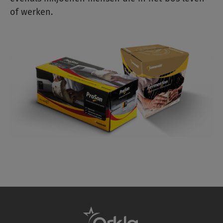
of werken.