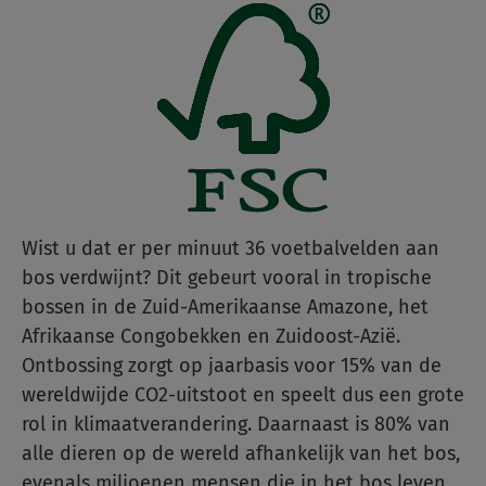
Wist u dat er per minuut 36 voetbalvelden aan
bos verdwijnt? Dit gebeurt vooral in tropische
bossen in de Zuid-Amerikaanse Amazone, het
Afrikaanse Congobekken en Zuidoost-Azië.
Ontbossing zorgt op jaarbasis voor 15% van de
wereldwijde CO2-uitstoot en speelt dus een grote
rol in klimaatverandering. Daarnaast is 80% van
alle dieren op de wereld afhankelijk van het bos,
evenals miljoenen mensen die in het bos leven