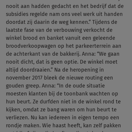
nooit aan hadden gedacht en het bedrijf dat de
subsidies regelde nam ons veel werk uit handen
doordat zij daarin de weg kennen.” Tijdens de
laatste fase van de verbouwing verkocht de
winkel brood en banket vanuit een geleende
broodverkoopwagen op het parkeerterrein aan
de achterkant van de bakkerij. Anna: “We gaan
nooit dicht, dat is geen optie. De winkel moet
altijd doordraaien.” Na de heropening in
november 2017 bleek de nieuwe routing een
gouden greep. Anna: “In de oude situatie
moesten klanten bij de toonbank wachten op
hun beurt. Ze durfden niet in de winkel rond te
kijken, omdat ze bang waren om hun beurt te
verliezen. Nu kan iedereen in eigen tempo een
rondje maken. Wie haast heeft, kan zelf pakken