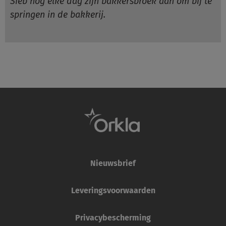
Sieb nog elke dag zijn bakkersbroek aan om bij te
springen in de bakkerij.
Nieuwsbrief
Leveringsvoorwaarden
Privacybescherming