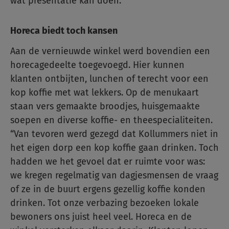
wat presentatie kan doen.”
Horeca biedt toch kansen
Aan de vernieuwde winkel werd bovendien een
horecagedeelte toegevoegd. Hier kunnen
klanten ontbijten, lunchen of terecht voor een
kop koffie met wat lekkers. Op de menukaart
staan vers gemaakte broodjes, huisgemaakte
soepen en diverse koffie- en theespecialiteiten.
“Van tevoren werd gezegd dat Kollummers niet in
het eigen dorp een kop koffie gaan drinken. Toch
hadden we het gevoel dat er ruimte voor was:
we kregen regelmatig van dagjesmensen de vraag
of ze in de buurt ergens gezellig koffie konden
drinken. Tot onze verbazing bezoeken lokale
bewoners ons juist heel veel. Horeca en de