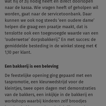
wat hij of zij nodig heeft en direct doorlopen
naar de kassa. Wie vragen heeft of geholpen wil
worden, gaat naar de servicetoonbank. Daar
kunnen we ook nog steeds ‘een oudere dame’
helpen die graag een praatje maakt, dat is
tenslotte ook een toegevoegde waarde van een
‘ouderwetse’ dorpsbakkerij.” En met succes: de
gemiddelde besteding in de winkel steeg met €
1,10 per klant.
Een bakkerij is een beleving
De feestelijke opening ging gepaard met een
taspromotie, een kleurwedstrijd voor de
kleintjes, twee open dagen met demonstraties
van de bakkers, een inkijkje in de bakkerij en
workshops waarbij kinderen zelf broodjes