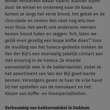
winkel versterken elkaar daarin. Klanten lopen
door de winkel en onderweg naar de kassa
komen ze langs het verse brood, het gebak en de
chocolade en nemen dan vaak nog iets mee
voor thuis. Het werkt ook andersom: mensen
komen brood halen en zeggen: ‘Ach, laten we
gelijk even gezellig een kopje koffie doen’.” Voor
de invulling van het horeca-gedeelte trokken de
Van der Bijl’s een voormalig zakelijk contact aan
met ervaring in de horeca. Ze draaide
aanvankelijk mee in de bakkerswinkel, zodat ze
het assortiment van Van der Bijl goed leerde
kennen. Vervolgens gaven ze haar de vrije hand
bij het opstellen van de menukaart en het
kiezen van koffie- en theespecialiteiten.
Verbouwing van bakkerswinkel in Dokkum