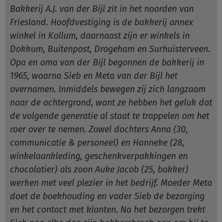
Bakkerij A.J. van der Bijl zit in het noorden van
Friesland. Hoofdvestiging is de bakkerij annex
winkel in Kollum, daarnaast zijn er winkels in
Dokkum, Buitenpost, Drogeham en Surhuisterveen.
Opa en oma van der Bijl begonnen de bakkerij in
1965, waarna Sieb en Meta van der Bijl het
overnamen. Inmiddels bewegen zij zich langzaam
naar de achtergrond, want ze hebben het geluk dat
de volgende generatie al staat te trappelen om het
roer over te nemen. Zowel dochters Anna (30,
communicatie & personeel) en Hanneke (28,
winkelaankleding, geschenkverpakkingen en
chocolatier) als zoon Auke Jacob (25, bakker)
werken met veel plezier in het bedrijf. Moeder Meta
doet de boekhouding en vader Sieb de bezorging
en het contact met klanten. Na het bezorgen trekt