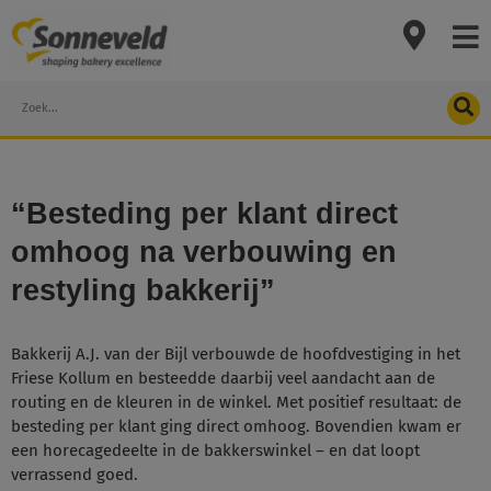
Skip
to
content
Search
“Besteding per klant direct
omhoog na verbouwing en
restyling bakkerij”
Bakkerij A.J. van der Bijl verbouwde de hoofdvestiging in het
Friese Kollum en besteedde daarbij veel aandacht aan de
routing en de kleuren in de winkel. Met positief resultaat: de
besteding per klant ging direct omhoog. Bovendien kwam er
een horecagedeelte in de bakkerswinkel – en dat loopt
verrassend goed.