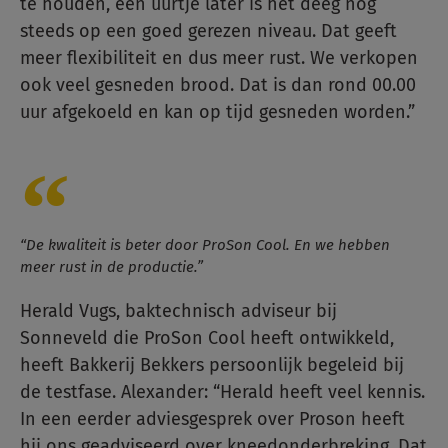
te houden, een uurtje later is het deeg nog
steeds op een goed gerezen niveau. Dat geeft
meer flexibiliteit en dus meer rust. We verkopen
ook veel gesneden brood. Dat is dan rond 00.00
uur afgekoeld en kan op tijd gesneden worden.”
“De kwaliteit is beter door ProSon Cool. En we hebben
meer rust in de productie.”
Herald Vugs, baktechnisch adviseur bij
Sonneveld die ProSon Cool heeft ontwikkeld,
heeft Bakkerij Bekkers persoonlijk begeleid bij
de testfase. Alexander: “Herald heeft veel kennis.
In een eerder adviesgesprek over Proson heeft
hij ons geadviseerd over kneedonderbreking. Dat