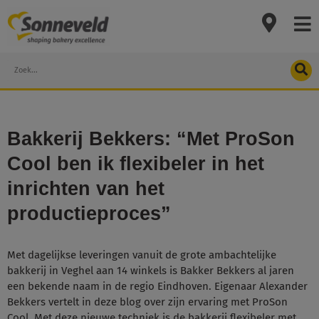
Skip
to
content
Search
Bakkerij Bekkers: “Met ProSon
Cool ben ik flexibeler in het
inrichten van het
productieproces”
Met dagelijkse leveringen vanuit de grote ambachtelijke
bakkerij in Veghel aan 14 winkels is Bakker Bekkers al jaren
een bekende naam in de regio Eindhoven. Eigenaar Alexander
Bekkers vertelt in deze blog over zijn ervaring met ProSon
Cool. Met deze nieuwe techniek is de bakkerij flexibeler met